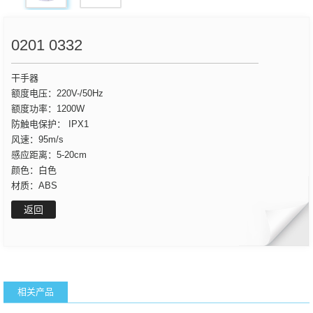
0201 0332
干手器
额度电压：220V-/50Hz
额度功率：1200W
防触电保护： IPX1
风速：95m/s
感应距离：5-20cm
颜色：白色
材质：ABS
返回
相关产品