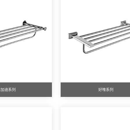
布加迪系列
好唯系列