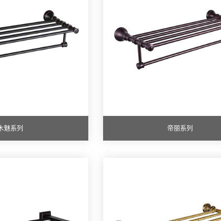
木魅系列
帝丽系列