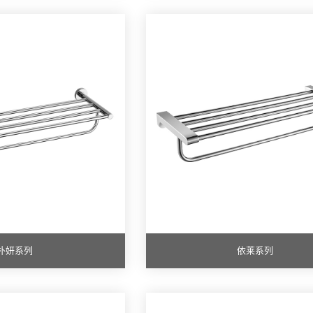
朴妍系列
依莱系列