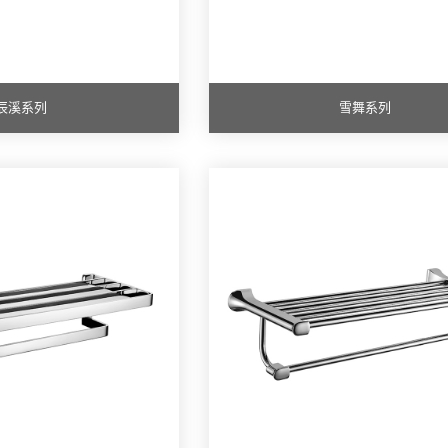
辰溪系列
雪舞系列