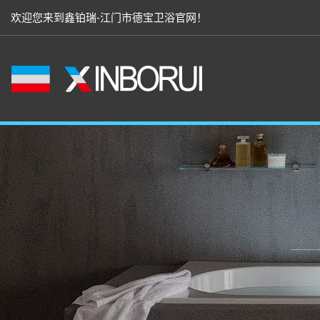
欢迎您来到鑫铂瑞-江门市德宝卫浴官网！