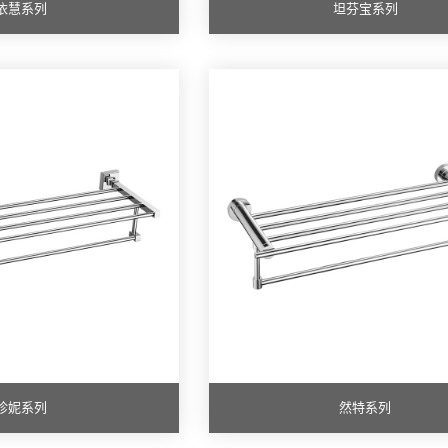
依慧系列
坦芬宝系列
珍妮系列
然特系列