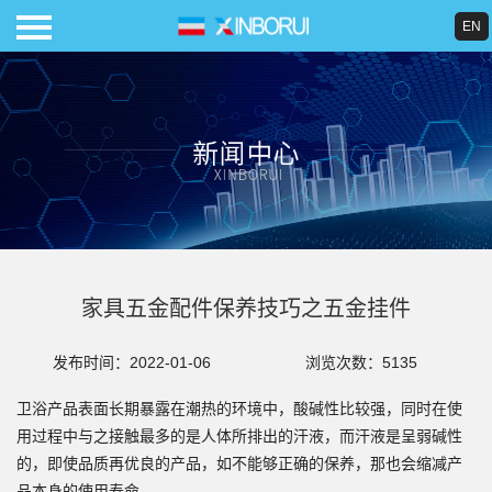
EN
导航
首页
关于我们
产品中心
家具五金配件保养技巧之五金挂件
案例展示
发布时间：2022-01-06
浏览次数：5135
合作品牌
卫浴产品表面长期暴露在潮热的环境中，酸碱性比较强，同时在使
用过程中与之接触最多的是人体所排出的汗液，而汗液是呈弱碱性
新闻中心
的，即使品质再优良的产品，如不能够正确的保养，那也会缩减产
品本身的使用寿命。